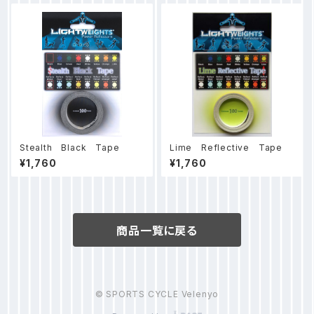
Stealth Black Tape
Lime Reflective Tape
¥1,760
¥1,760
商品一覧に戻る
© SPORTS CYCLE Velenyo