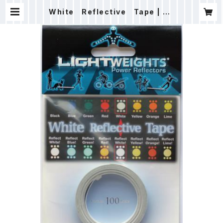
White Reflective Tape | SP
ORTS CYCLE Velenyo