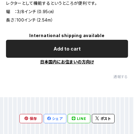
レクターとして機能するというところが便利です。
幅 ：3/8インチ（0.95㎝）
長さ：100インチ（2.54m）
International shipping available
Add to cart
日本国内にお住まいの方向け
通報する
保存
シェア
LINE
ポスト